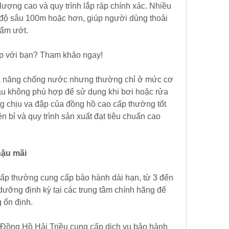
lượng cao và quy trình lắp ráp chính xác. Nhiều 
độ sâu 100m hoặc hơn, giúp người dùng thoải 
 ẩm ướt.
p với bạn? Tham khảo ngay!
ả năng chống nước nhưng thường chỉ ở mức cơ 
u không phù hợp để sử dụng khi bơi hoặc rửa 
ng chịu va đập của đồng hồ cao cấp thường tốt 
 bỉ và quy trình sản xuất đạt tiêu chuẩn cao 
hậu mãi
ấp thường cung cấp bảo hành dài hạn, từ 3 đến 
ưỡng định kỳ tại các trung tâm chính hãng để 
 ổn định.
ư Đồng Hồ Hải Triều cung cấp dịch vụ bảo hành 