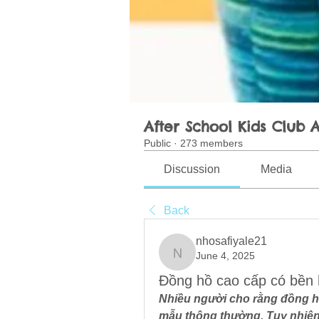
After School Kids Club A
Public
·
273 members
Discussion
Media
Back
nhosafiyale21
June 4, 2025
nhosafiyale21
Đồng hồ cao cấp có bền
Nhiều người cho rằng đồng hồ
mẫu thông thường. Tuy nhiên,