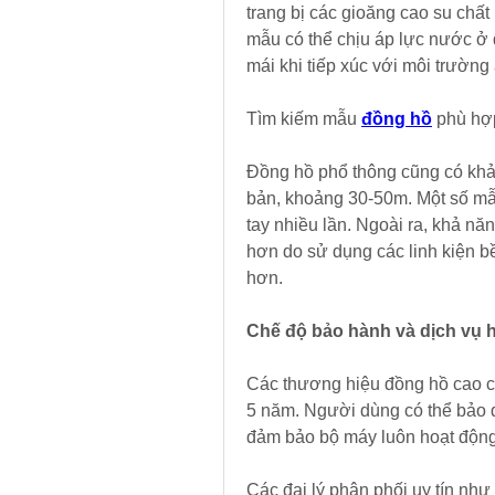
trang bị các gioăng cao su chất 
mẫu có thể chịu áp lực nước ở 
mái khi tiếp xúc với môi trường
Tìm kiếm mẫu 
đồng hồ
 phù hợ
Đồng hồ phổ thông cũng có kh
bản, khoảng 30-50m. Một số mẫ
tay nhiều lần. Ngoài ra, khả nă
hơn do sử dụng các linh kiện bền
hơn.
Chế độ bảo hành và dịch vụ 
Các thương hiệu đồng hồ cao c
5 năm. Người dùng có thể bảo d
đảm bảo bộ máy luôn hoạt động
Các đại lý phân phối uy tín nh