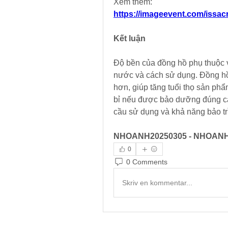
Xem thêm: 
https://imageevent.com/issac
Kết luận
Độ bền của đồng hồ phụ thuộc v
nước và cách sử dụng. Đồng hồ 
hơn, giúp tăng tuổi thọ sản phẩ
bỉ nếu được bảo dưỡng đúng cá
cầu sử dụng và khả năng bảo trì
NHOANH20250305 - NHOANH
0
0 Comments
Skriv en kommentar...