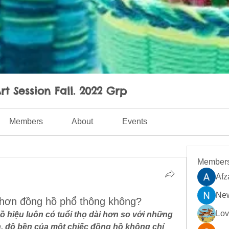
rt Session Fall. 2022 Grp
Members
About
Events
Member
Afz
New
 hơn đồng hồ phổ thông không?
Lo
 hiệu luôn có tuổi thọ dài hơn so với những 
 độ bền của một chiếc đồng hồ không chỉ 