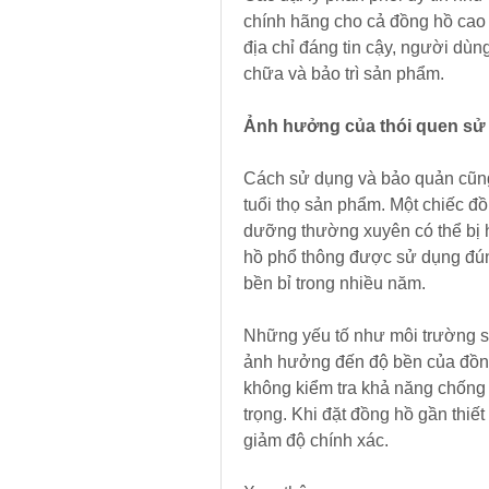
chính hãng cho cả đồng hồ cao 
địa chỉ đáng tin cậy, người dùn
chữa và bảo trì sản phẩm.
Ảnh hưởng của thói quen sử
Cách sử dụng và bảo quản cũng đ
tuổi thọ sản phẩm. Một chiếc đ
dưỡng thường xuyên có thể bị 
hồ phổ thông được sử dụng đúng
bền bỉ trong nhiều năm.
Những yếu tố như môi trường sử
ảnh hưởng đến độ bền của đồng
không kiểm tra khả năng chống
trọng. Khi đặt đồng hồ gần thiết
giảm độ chính xác.