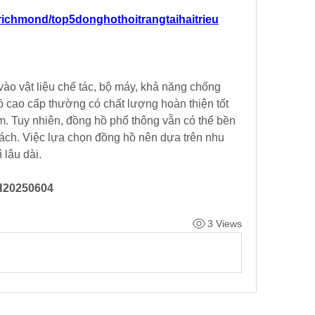
richmond/top5donghothoitrangtaihaitrieu
ào vật liệu chế tác, bộ máy, khả năng chống 
cao cấp thường có chất lượng hoàn thiện tốt 
m. Tuy nhiên, đồng hồ phổ thông vẫn có thể bền 
ch. Việc lựa chọn đồng hồ nên dựa trên nhu 
 lâu dài.
20250604
3 Views