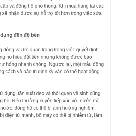
cấp và đồng hồ phổ thông. Khi mua hàng tại các 
g sẽ nhận được sự hỗ trợ tốt hơn trong việc sửa 
 dụng đến độ bền
óng vai trò quan trọng trong việc quyết định 
ồng hồ hiệu đắt tiền nhưng không được bảo 
hư hỏng nhanh chóng. Ngược lại, một mẫu đồng 
 cách và bảo trì định kỳ vẫn có thể hoạt động 
 dụng, tần suất đeo và thói quen vệ sinh cũng 
 hồ. Nếu thường xuyên tiếp xúc với nước mà 
 nước, đồng hồ có thể bị ảnh hưởng nghiêm 
 bị điện tử mạnh, bộ máy có thể bị nhiễm từ, làm 