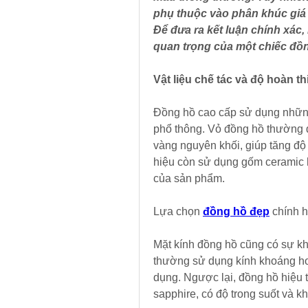
phụ thuộc vào phân khúc giá 
Để đưa ra kết luận chính xác,
quan trọng của một chiếc đồ
Vật liệu chế tác và độ hoàn th
Đồng hồ cao cấp sử dụng những 
phổ thông. Vỏ đồng hồ thường đ
vàng nguyên khối, giúp tăng độ
hiệu còn sử dụng gốm ceramic h
của sản phẩm.
Lựa chọn 
đồng hồ đẹp
 chính 
Mặt kính đồng hồ cũng có sự khá
thường sử dụng kính khoáng hoặc
dụng. Ngược lại, đồng hồ hiệu 
sapphire, có độ trong suốt và k