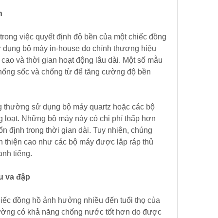
h
trong việc quyết định độ bền của một chiếc đồng 
 dụng bộ máy in-house do chính thương hiệu 
cao và thời gian hoạt động lâu dài. Một số mẫu 
hống sốc và chống từ để tăng cường độ bền 
g thường sử dụng bộ máy quartz hoặc các bộ 
loạt. Những bộ máy này có chi phí thấp hơn 
 định trong thời gian dài. Tuy nhiên, chúng 
n thiện cao như các bộ máy được lắp ráp thủ 
nh tiếng.
u va đập
ếc đồng hồ ảnh hưởng nhiều đến tuổi thọ của 
ờng có khả năng chống nước tốt hơn do được 