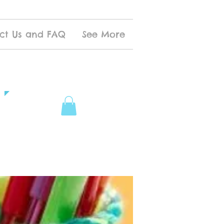
ct Us and FAQ
See More