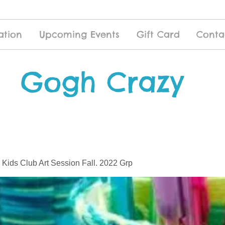
ation
Upcoming Events
Gift Card
Conta
Gogh Crazy
 Kids Club Art Session Fall. 2022 Grp