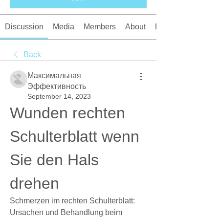
Discussion
Media
Members
About
Events
Back
Максимальная
Эффективность
September 14, 2023
Wunden rechten 
Schulterblatt wenn 
Sie den Hals 
drehen
Schmerzen im rechten Schulterblatt: 
Ursachen und Behandlung beim 