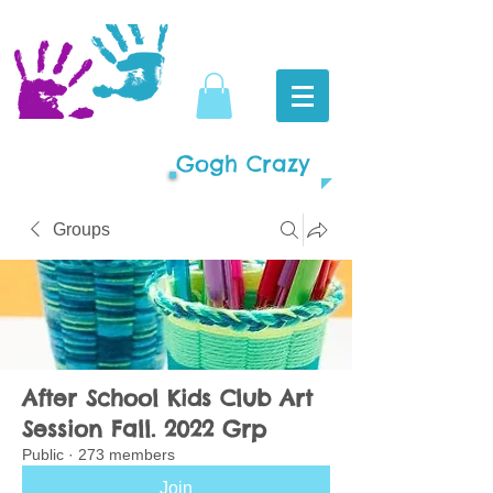
Gogh Crazy
Groups
After School Kids Club Art
Session Fall. 2022 Grp
Public
·
273 members
Join