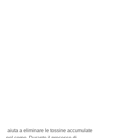
 aiuta a eliminare le tossine accumulate 
nel corpo. Durante il processo di 