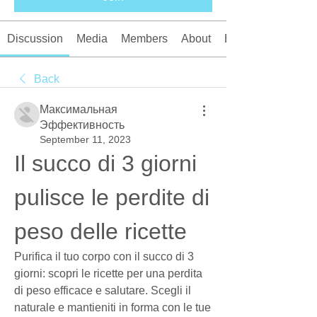
Discussion
Media
Members
About
Events
Back
Максимальная
Эффективность
September 11, 2023
Il succo di 3 giorni 
pulisce le perdite di 
peso delle ricette
Purifica il tuo corpo con il succo di 3 
giorni: scopri le ricette per una perdita 
di peso efficace e salutare. Scegli il 
naturale e mantieniti in forma con le tue 