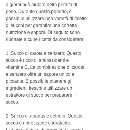
3 giorni può aiutare nella perdita di 
peso. Durante questo periodo, è 
possibile utilizzare una varietà di ricette 
di succhi per garantire una corretta 
nutrizione e sapore. Di seguito sono 
riportate alcune ricette da considerare:
1. Succo di carota e zenzero: Questo 
succo è ricco di antiossidanti e 
vitamina C. La combinazione di carota 
e zenzero offre un sapore unico e 
piccante. È possibile ottenere gli 
ingredienti freschi e utilizzare un 
estrattore di succo per preparare il 
succo.
2. Succo di ananas e cetriolo: Questo 
succo è rinfrescante e idratante. 
L'ananas è ricco di bromelina,Il succo 