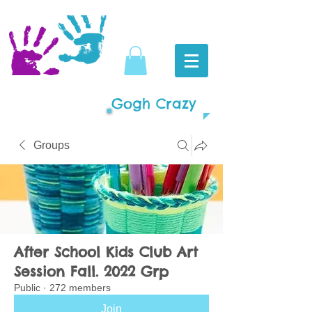
Gogh Crazy
Groups
After School Kids Club Art
Session Fall. 2022 Grp
Public
·
272 members
Join