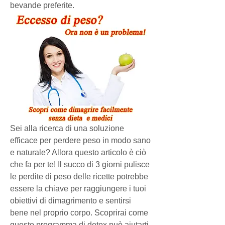
bevande preferite.
Sei alla ricerca di una soluzione 
efficace per perdere peso in modo sano 
e naturale? Allora questo articolo è ciò 
che fa per te! Il succo di 3 giorni pulisce 
le perdite di peso delle ricette potrebbe 
essere la chiave per raggiungere i tuoi 
obiettivi di dimagrimento e sentirsi 
bene nel proprio corpo. Scoprirai come 
questo programma di detox può aiutarti 