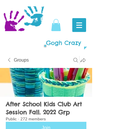
Gogh Crazy
Groups
After School Kids Club Art
Session Fall. 2022 Grp
Public
·
272 members
Join