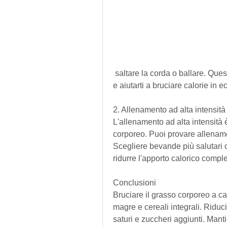
 saltare la corda o ballare. Queste attività possono aumentare il tuo metabolismo 
e aiutarti a bruciare calorie in 
2. Allenamento ad alta intensità
L'allenamento ad alta intensità 
corporeo. Puoi provare allenament
Scegliere bevande più salutari c
ridurre l'apporto calorico compl
Conclusioni
Bruciare il grasso corporeo a c
magre e cereali integrali. Riduci
saturi e zuccheri aggiunti. Manti