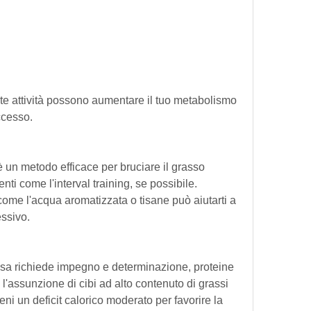
eccesso.
è un metodo efficace per bruciare il grasso 
i come l'interval training, se possibile. 
ome l'acqua aromatizzata o tisane può aiutarti a 
essivo.
asa richiede impegno e determinazione, proteine 
 l'assunzione di cibi ad alto contenuto di grassi 
eni un deficit calorico moderato per favorire la 