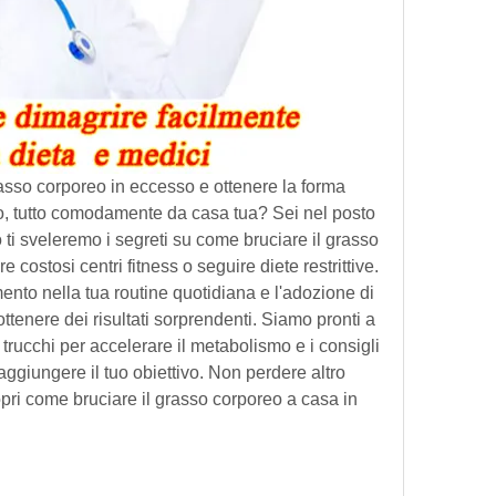
asso corporeo in eccesso e ottenere la forma 
o, tutto comodamente da casa tua? Sei nel posto 
o ti sveleremo i segreti su come bruciare il grasso 
costosi centri fitness o seguire diete restrittive. 
o nella tua routine quotidiana e l'adozione di 
ottenere dei risultati sorprendenti. Siamo pronti a 
, i trucchi per accelerare il metabolismo e i consigli 
raggiungere il tuo obiettivo. Non perdere altro 
ri come bruciare il grasso corporeo a casa in 