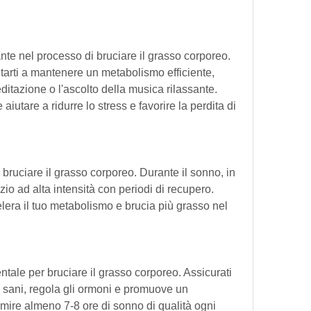
te nel processo di bruciare il grasso corporeo. 
rti a mantenere un metabolismo efficiente, 
tazione o l'ascolto della musica rilassante. 
iutare a ridurre lo stress e favorire la perdita di 
r bruciare il grasso corporeo. Durante il sonno, in 
izio ad alta intensità con periodi di recupero. 
era il tuo metabolismo e brucia più grasso nel 
tale per bruciare il grasso corporeo. Assicurati 
 sani, regola gli ormoni e promuove un 
ire almeno 7-8 ore di sonno di qualità ogni 