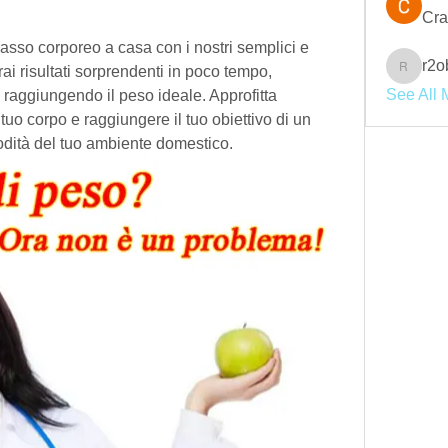
Cra
grasso corporeo a casa con i nostri semplici e 
r2o
rrai risultati sorprendenti in poco tempo, 
r2obwpl
See All 
 raggiungendo il peso ideale. Approfitta 
 tuo corpo e raggiungere il tuo obiettivo di un 
odità del tuo ambiente domestico.