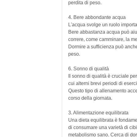
perdita di peso.
4. Bere abbondante acqua
L'acqua svolge un ruolo importan
Bere abbastanza acqua può aiuta
correre, come camminare, la medi
Dormire a sufficienza può anche a
peso.
6. Sonno di qualità
Il sonno di qualità è cruciale pe
cui alterni brevi periodi di eserc
Questo tipo di allenamento accel
corso della giornata.
3. Alimentazione equilibrata
Una dieta equilibrata è fondamen
di consumare una varietà di cibi
metabolismo sano. Cerca di dorm