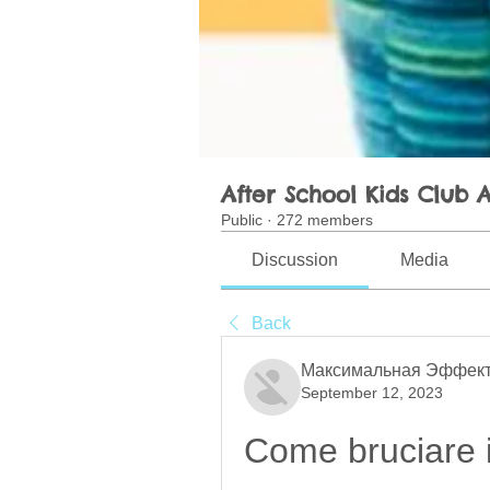
After School Kids Club A
Public
·
272 members
Discussion
Media
Back
Максимальная Эффект
September 12, 2023
Come bruciare i