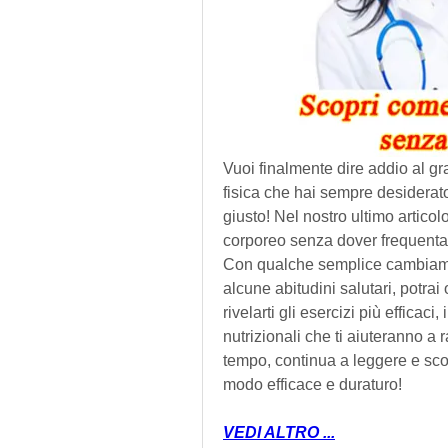
Vuoi finalmente dire addio al gr
fisica che hai sempre desiderat
giusto! Nel nostro ultimo articol
corporeo senza dover frequentare 
Con qualche semplice cambiament
alcune abitudini salutari, potrai 
rivelarti gli esercizi più efficaci
nutrizionali che ti aiuteranno a 
tempo, continua a leggere e scop
modo efficace e duraturo!
VEDI ALTRO ...