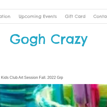
ation
Upcoming Events
Gift Card
Conta
Gogh Crazy
 Kids Club Art Session Fall. 2022 Grp