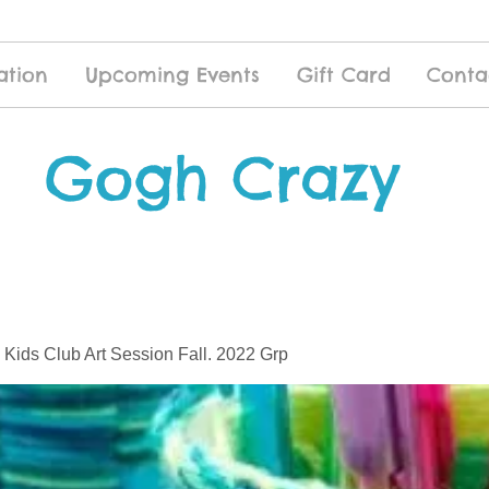
ation
Upcoming Events
Gift Card
Conta
Gogh Crazy
 Kids Club Art Session Fall. 2022 Grp