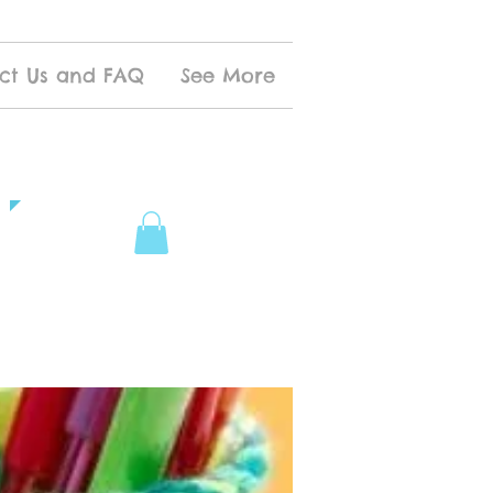
ct Us and FAQ
See More