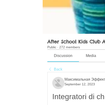
After School Kids Club A
Public
·
272 members
Discussion
Media
Back
Максимальная Эффект
September 12, 2023
Integratori di ch