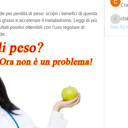
Cra
rde per perdita di peso: scopri i benefici di questa 
r2o
 grassi e accelerare il metabolismo. Leggi di più 
r2obwpl
See All 
ltati positivi ottenibili con l'uso regolare di 
rde.