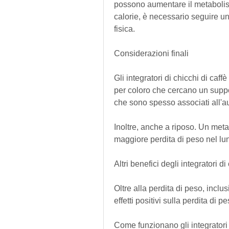
possono aumentare il metabolism
calorie, è necessario seguire una
fisica.
Considerazioni finali
Gli integratori di chicchi di caf
per coloro che cercano un suppor
che sono spesso associati all'a
Inoltre, anche a riposo. Un meta
maggiore perdita di peso nel lu
Altri benefici degli integratori di
Oltre alla perdita di peso, incl
effetti positivi sulla perdita di pe
Come funzionano gli integratori 