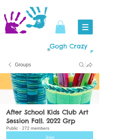
Gogh Crazy
Groups
After School Kids Club Art
Session Fall. 2022 Grp
Public
·
272 members
Join