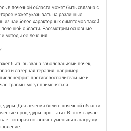
оль в почечной области может быть связана с 
оторое может указывать на различные 
ин из наиболее характерных симптомов такой 
 почечной области. Рассмотрим основные 
 и методы ее лечения.
к
ожет быть вызвана заболеваниями почек, 
ковая и лазерная терапия, например, 
 пиелонефрит, противовоспалительные и 
чае травмы могут применяться 
едуры. Для лечения боли в почечной области 
еские процедуры, простатит. В этом случае 
вает, которая позволяет уменьшить нагрузку 
ановление.