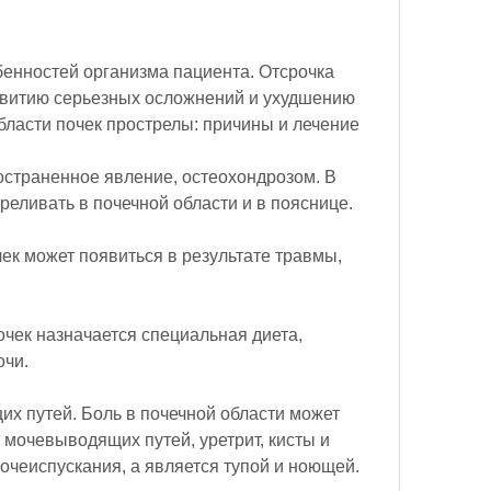
звитию серьезных осложнений и ухудшению 
бласти почек прострелы: причины и лечение
остраненное явление, остеохондрозом. В 
реливать в почечной области и в пояснице.
чек может появиться в результате травмы, 
очек назначается специальная диета, 
очи.
х путей. Боль в почечной области может 
мочевыводящих путей, уретрит, кисты и 
очеиспускания, а является тупой и ноющей.