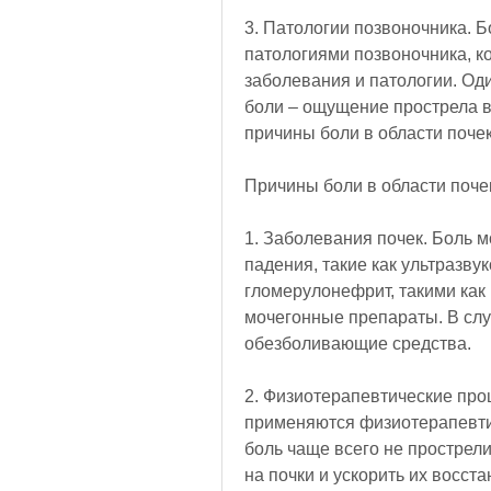
3. Патологии позвоночника. Б
патологиями позвоночника, к
заболевания и патологии. Од
боли – ощущение прострела в
причины боли в области почек
Причины боли в области поче
1. Заболевания почек. Боль м
падения, такие как ультразву
гломерулонефрит, такими как
мочегонные препараты. В слу
обезболивающие средства.
2. Физиотерапевтические проц
применяются физиотерапевтич
боль чаще всего не прострели
на почки и ускорить их восст