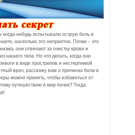
ы когда-нибудь испытывали острую боль в 
наете, насколько это неприятно. Почки – это 
изма, они отвечают за очистку крови и 
 нашего тела. Но что делать, когда они 
ревоги в виде прострелов и нестерпимой 
ытный врач, расскажу вам о причинах боли в 
меры можно принять, чтобы избавиться от 
этому путешествию в мир почек? Тогда 
а!