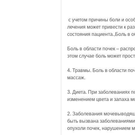
 с учетом причины боли и особенностей организма пациента. Отсрочка 
лечения может привести к ра
состояния пациента.,Боль в о
Боль в области почек – распр
этом случае боль может прост
4. Травмы. Боль в области по
массаж.
3. Диета. При заболеваниях п
изменением цвета и запаха м
2. Заболевания мочевыводящи
быть вызвана заболеваниями 
опухоли почек, нарушением м