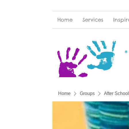
Home
Services
Inspir
Home
Groups
After School