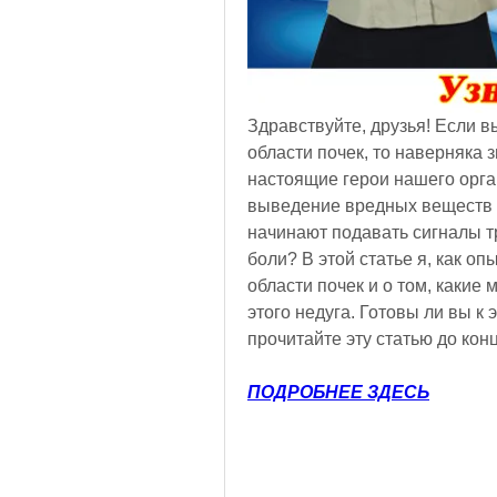
Здравствуйте, друзья! Если в
области почек, то наверняка з
настоящие герои нашего орган
выведение вредных веществ из
начинают подавать сигналы т
боли? В этой статье я, как оп
области почек и о том, какие 
этого недуга. Готовы ли вы к 
прочитайте эту статью до конц
ПОДРОБНЕЕ ЗДЕСЬ