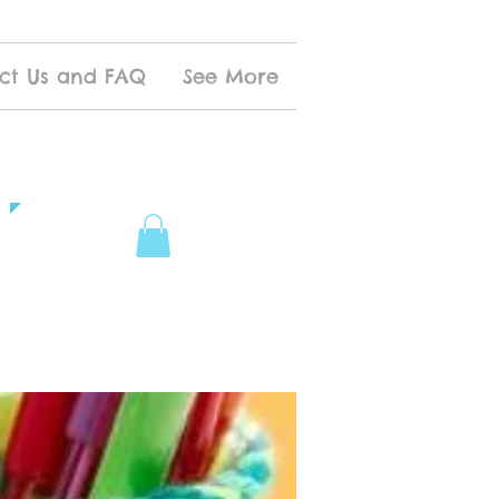
ct Us and FAQ
See More