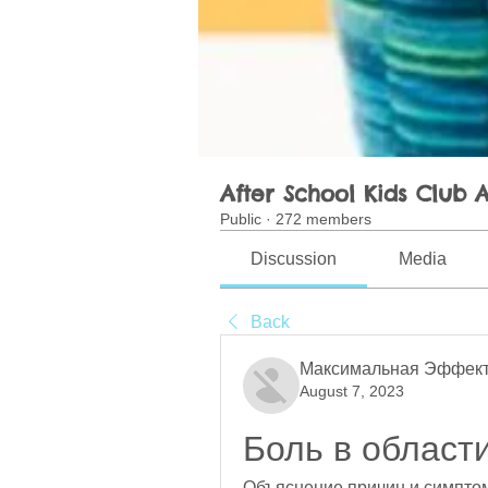
After School Kids Club A
Public
·
272 members
Discussion
Media
Back
Максимальная Эффект
August 7, 2023
Боль в област
Объяснение причин и симптомо