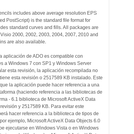
encils includes above average resolution EPS 
 PostScript) is the standard file format for 
es standard curves and fills. All packages are 
h Visio 2000, 2002, 2003, 2004, 2007, 2010 and 
ns are also available.
 aplicación de ADO es compatible con 
es a Windows 7 con SP1 y Windows Server 
r esta revisión, la aplicación recompilada no 
iene esta revisión o 2517589 KB instalado. Este 
ue la aplicación puede hacer referencia a una 
taforma (haciendo referencia a las bibliotecas de 
rma - 6.1 biblioteca de Microsoft ActiveX Data 
revisión y 2517589 KB. Para evitar este 
á hacer referencia a la biblioteca de tipos de 
por ejemplo, Microsoft ActiveX Data Objects 6.0 
ebe ejecutarse en Windows Vista o en Windows 