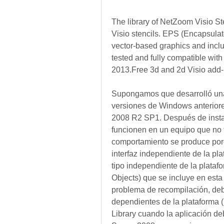
The library of NetZoom Visio St
Visio stencils. EPS (Encapsulated
vector-based graphics and includ
tested and fully compatible wit
2013.Free 3d and 2d Visio add-i
Supongamos que desarrolló una
versiones de Windows anterior
2008 R2 SP1. Después de instala
funcionen en un equipo que no t
comportamiento se produce porq
interfaz independiente de la pla
tipo independiente de la platafo
Objects) que se incluye en esta 
problema de recompilación, deber
dependientes de la plataforma (
Library cuando la aplicación d