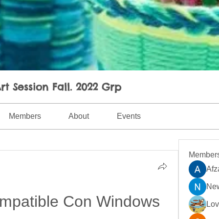
rt Session Fall. 2022 Grp
Members
About
Events
Member
Afz
New
mpatible Con Windows 
Lo