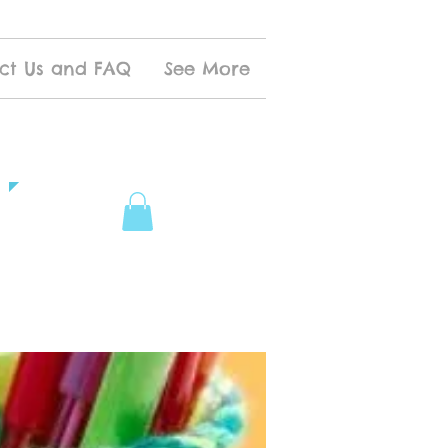
ct Us and FAQ
See More