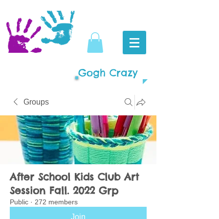
Gogh Crazy
Groups
After School Kids Club Art
Session Fall. 2022 Grp
Public
·
272 members
Join