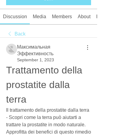
Discussion
Media
Members
About
Events
Back
Максимальная
Эффективность
September 1, 2023
Trattamento della 
prostatite dalla 
terra
Il trattamento della prostatite dalla terra 
- Scopri come la terra può aiutarti a 
trattare la prostatite in modo naturale. 
Approfitta dei benefici di questo rimedio 