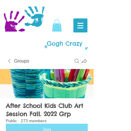
Gogh Crazy
Groups
After School Kids Club Art
Session Fall. 2022 Grp
Public
·
273 members
Join