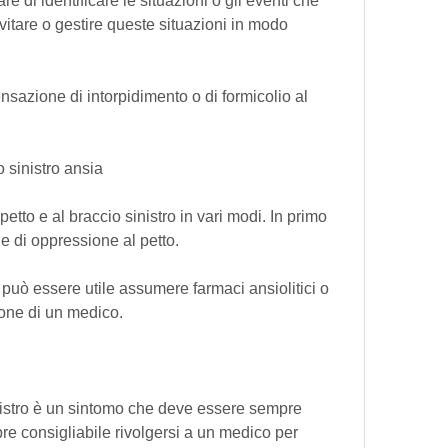
re di identificare le situazioni o gli eventi che 
vitare o gestire queste situazioni in modo 
azione di intorpidimento o di formicolio al 
 sinistro ansia
etto e al braccio sinistro in vari modi. In primo 
 di oppressione al petto.
 può essere utile assumere farmaci ansiolitici o 
ione di un medico.
sinistro è un sintomo che deve essere sempre 
re consigliabile rivolgersi a un medico per 