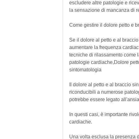
escludere altre patologie e rice
la sensazione di mancanza di res
Come gestire il dolore petto e b
Se il dolore al petto e al braccio
aumentare la frequenza cardiaca
tecniche di rilassamento come l
patologie cardiache,Dolore petto
sintomatologia
Il dolore al petto e al braccio s
riconducibili a numerose patolog
potrebbe essere legato all'ansia
In questi casi, è importante rivo
cardiache.
Una volta esclusa la presenza di