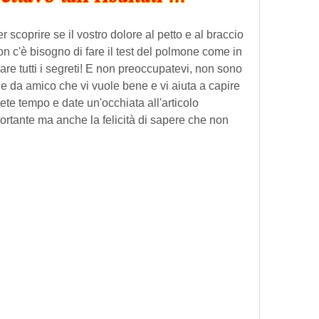
er scoprire se il vostro dolore al petto e al braccio 
n c'è bisogno di fare il test del polmone come in 
lare tutti i segreti! E non preoccupatevi, non sono 
 da amico che vi vuole bene e vi aiuta a capire 
ete tempo e date un'occhiata all'articolo 
rtante ma anche la felicità di sapere che non 