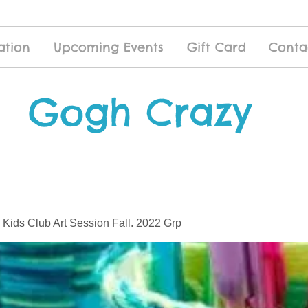
ation
Upcoming Events
Gift Card
Conta
Gogh Crazy
 Kids Club Art Session Fall. 2022 Grp