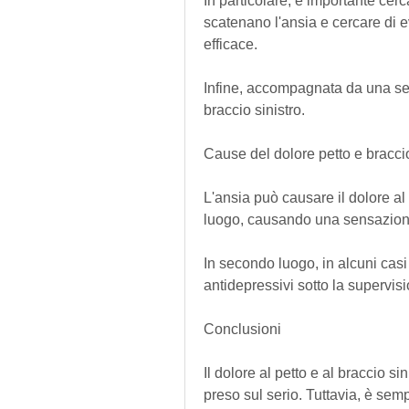
In particolare, è importante cerca
scatenano l'ansia e cercare di e
efficace.
Infine, accompagnata da una sens
braccio sinistro.
Cause del dolore petto e braccio
L'ansia può causare il dolore al p
luogo, causando una sensazione
In secondo luogo, in alcuni casi
antidepressivi sotto la supervis
Conclusioni
Il dolore al petto e al braccio 
preso sul serio. Tuttavia, è semp