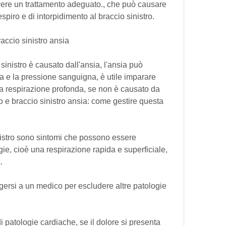
vere un trattamento adeguato., che può causare 
piro e di intorpidimento al braccio sinistro.
raccio sinistro ansia
 sinistro è causato dall'ansia, l'ansia può 
 e la pressione sanguigna, è utile imparare 
a respirazione profonda, se non è causato da 
 e braccio sinistro ansia: come gestire questa 
inistro sono sintomi che possono essere 
ie, cioè una respirazione rapida e superficiale, 
.
lgersi a un medico per escludere altre patologie 
 patologie cardiache, se il dolore si presenta 