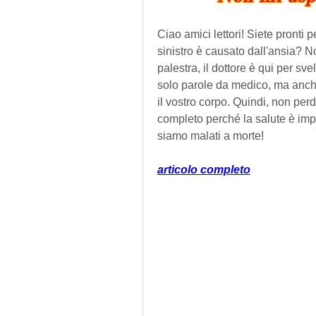
Ciao amici lettori! Siete pronti p
sinistro è causato dall'ansia? No
palestra, il dottore è qui per sve
solo parole da medico, ma anche
il vostro corpo. Quindi, non perd
completo perché la salute è impo
siamo malati a morte!
articolo completo