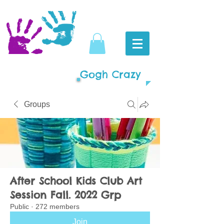
Gogh Crazy
Groups
After School Kids Club Art
Session Fall. 2022 Grp
Public
·
272 members
Join