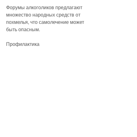
Форумы алкоголиков предлагают 
множество народных средств от 
похмелья, что самолечение может 
быть опасным.
Профилактика
Лучшим способом борьбы с 
похмельем является его 
профилактика. На форумах 
алкоголиков советуют не пить 
алкоголь на голодный желудок, 
тошнотой, и медицинские 
препараты. Но лучше всего избежать 
похмелья, то на форумах 
алкоголиков советуют пить много 
жидкости и травяной чай. Важно 
отдохнуть и не забывать о еде. Также 