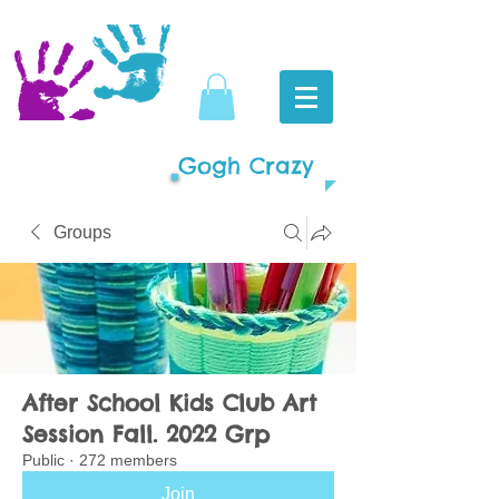
Gogh Crazy
Groups
After School Kids Club Art
Session Fall. 2022 Grp
Public
·
272 members
Join