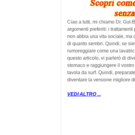
Ciao a tutti, mi chiamo Dr. Gut-B
argomenti preferiti: i trattamenti
non abbia una vita sociale, ma 
di quanto sembri. Quindi, se siet
rumoreggiare come una lavatrice i
questo articolo, vi parlerò di div
stomaco e raggiungere il vostro 
tavola da surf. Quindi, preparatev
diventare la versione migliore di
VEDI ALTRO ...