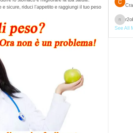
Cra
 e sicure, riduci l'appetito e raggiungi il tuo peso 
r2o
r2obwpl
See All 