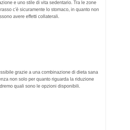
zione e uno stile di vita sedentario. Tra le zone 
asso c'è sicuramente lo stomaco, in quanto non 
ssono avere effetti collaterali.
ssibile grazie a una combinazione di dieta sana 
renza non solo per quanto riguarda la riduzione 
edremo quali sono le opzioni disponibili.