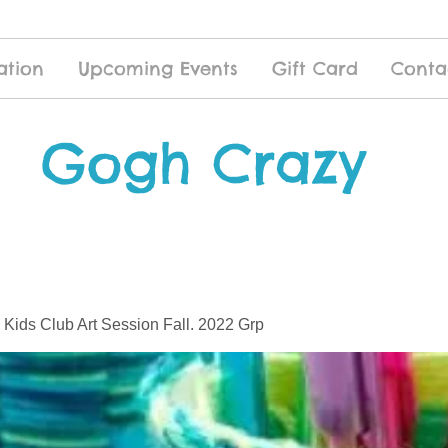
ation
Upcoming Events
Gift Card
Conta
Gogh Crazy
 Kids Club Art Session Fall. 2022 Grp