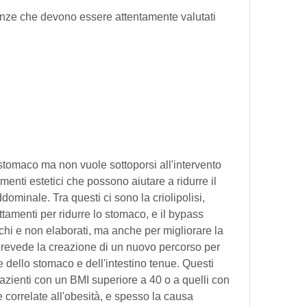
 stomaco ma non vuole sottoporsi all'intervento 
menti estetici che possono aiutare a ridurre il 
ominale. Tra questi ci sono la criolipolisi, 
amenti per ridurre lo stomaco, e il bypass 
chi e non elaborati, ma anche per migliorare la 
 prevede la creazione di un nuovo percorso per 
dello stomaco e dell'intestino tenue. Questi 
pazienti con un BMI superiore a 40 o a quelli con 
 correlate all'obesità, e spesso la causa 