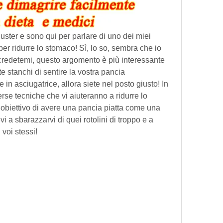
uster e sono qui per parlare di uno dei miei 
 per ridurre lo stomaco! Sì, lo so, sembra che io 
credetemi, questo argomento è più interessante 
e stanchi di sentire la vostra pancia 
n asciugatrice, allora siete nel posto giusto! In 
erse tecniche che vi aiuteranno a ridurre lo 
obiettivo di avere una pancia piatta come una 
i a sbarazzarvi di quei rotolini di troppo e a 
 voi stessi!