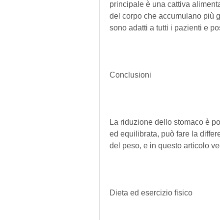
principale è una cattiva alimenta
del corpo che accumulano più gr
sono adatti a tutti i pazienti e po
Conclusioni
La riduzione dello stomaco è po
ed equilibrata, può fare la diffe
del peso, e in questo articolo v
Dieta ed esercizio fisico