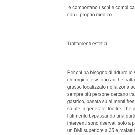
 e comportano rischi e complicanze che devono essere attentamente valutati 
con il proprio medico.
Trattamenti estetici
Per chi ha bisogno di ridurre lo
chirurgico, esistono anche tratta
grasso localizzato nella zona add
sempre più persone cercano tratt
gastrico, basata su alimenti fres
salute in generale. Inoltre, che
l'alimento bypassando una parte 
interventi sono riservati solo a 
un BMI superiore a 35 e malattie