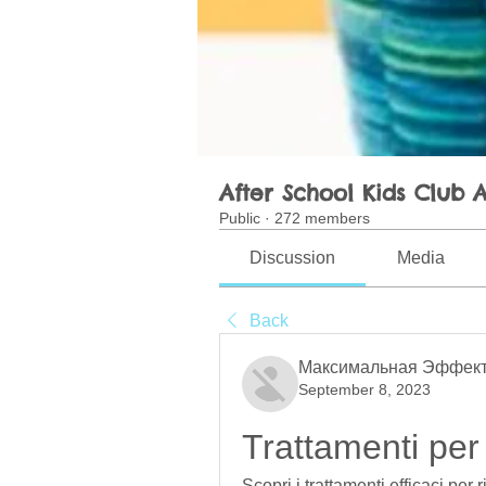
After School Kids Club A
Public
·
272 members
Discussion
Media
Back
Максимальная Эффект
September 8, 2023
Trattamenti per
Scopri i trattamenti efficaci per 