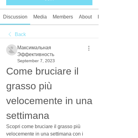
Discussion
Media
Members
About
Events
Back
Максимальная
Эффективность
September 7, 2023
Come bruciare il 
grasso più 
velocemente in una 
settimana
Scopri come bruciare il grasso più 
velocemente in una settimana con i 