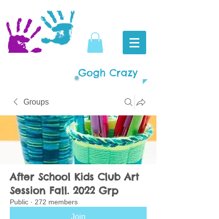
Gogh Crazy
Groups
After School Kids Club Art
Session Fall. 2022 Grp
Public
·
272 members
Join