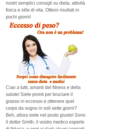
nostri semplici consigli su dieta, attività 
fisica e stile di vita. Ottieni risultati in 
pochi giorni!
Ciao a tutti, amanti del fitness e della 
salute! Siete pronti per bruciare il 
grasso in eccesso e ottenere quel 
corpo da sogno in soli sette giorni? 
Beh, allora siete nel posto giusto! Sono 
il dottor Smith, il vostro medico esperto 
di fiducia, e oggi vi darò alcuni consigli 