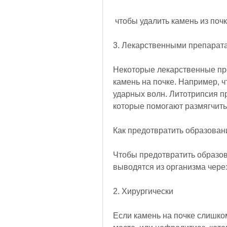
 чтобы удалить камень из по
3. Лекарственными препарат
Некоторые лекарственные пре
камень на почке. Например, ч
ударных волн. Литотрипсия п
которые помогают размягчить 
Как предотвратить образован
Чтобы предотвратить образова
выводятся из организма через
2. Хирургически
Если камень на почке слишко