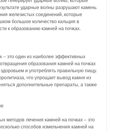
рое генерирует ударные волны, которые 
езультате ударные волны разрушают камень 
ания железистых соединений, которые 
шком большое количество кальция в 
сти к образованию камней на почках.
х – это один из наиболее эффективных 
дотвращения образования камней на почках 
 здоровьем и употреблять правильную пищу. 
ролитиаза, что упрощает вывод камня из 
еняться дополнительные препараты, а также 
ке
х методов лечения камней на почках – это 
есколько способов измельчения камней на 