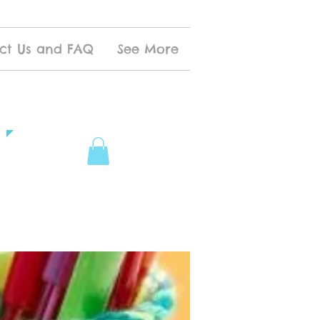
ct Us and FAQ
See More