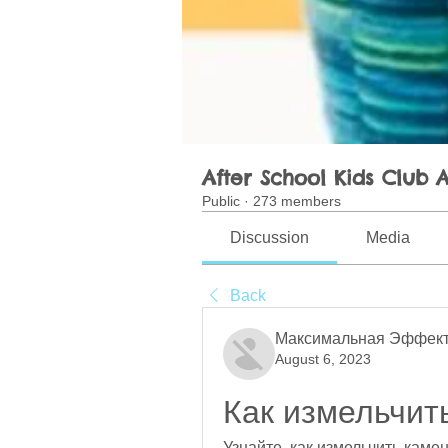
After School Kids Club A
Public
·
273 members
Discussion
Media
Back
Максимальная Эффект
August 6, 2023
Как измельчит
Узнайте, как измельчить каме