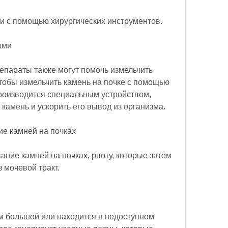
чки с помощью хирургических инструментов.
ами
параты также могут помочь измельчить 
тобы измельчить камень на почке с помощью 
роизводится специальным устройством, 
камень и ускорить его вывод из организма.
ие камней на почках
ние камней на почках, рвоту, которые затем 
 мочевой тракт.
м большой или находится в недоступном 