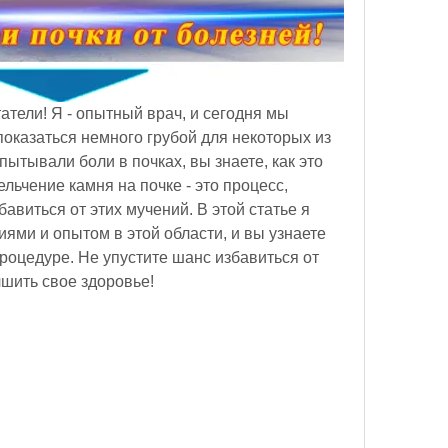
тели! Я - опытный врач, и сегодня мы 
показаться немного грубой для некоторых из 
пытывали боли в почках, вы знаете, как это 
ьчение камня на почке - это процесс, 
виться от этих мучений. В этой статье я 
ями и опытом в этой области, и вы узнаете 
процедуре. Не упустите шанс избавиться от 
шить свое здоровье!