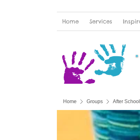
Home
Services
Inspir
Home
Groups
After School