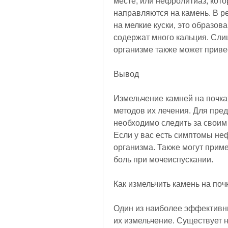
месте, или нефролитиаз, кото
направляются на камень. В р
на мелкие куски, это образов
содержат много кальция. Сли
организме также может приве
Вывод
Измельчение камней на почка
методов их лечения. Для пре
необходимо следить за своим
Если у вас есть симптомы неф
организма. Также могут прим
боль при мочеиспускании.
Как измельчить камень на поч
Один из наиболее эффективны
их измельчение. Существует н