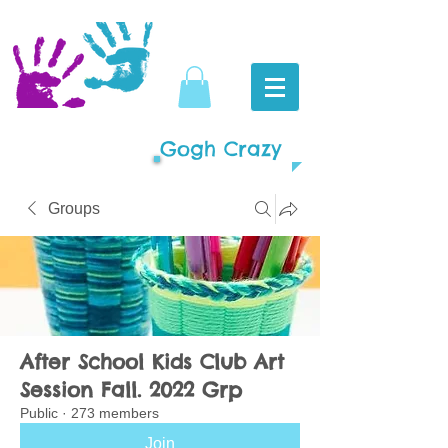
Gogh Crazy
Groups
After School Kids Club Art
Session Fall. 2022 Grp
Public
·
273 members
Join