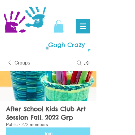
Gogh Crazy
Groups
After School Kids Club Art
Session Fall. 2022 Grp
Public
·
272 members
Join