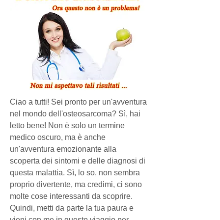
Ciao a tutti! Sei pronto per un'avventura 
nel mondo dell'osteosarcoma? Sì, hai 
letto bene! Non è solo un termine 
medico oscuro, ma è anche 
un'avventura emozionante alla 
scoperta dei sintomi e delle diagnosi di 
questa malattia. Sì, lo so, non sembra 
proprio divertente, ma credimi, ci sono 
molte cose interessanti da scoprire. 
Quindi, metti da parte la tua paura e 
vieni con me in questo viaggio per 