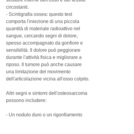
circostanti.
- Scintigrafia ossea: questo test 
comporta l'iniezione di una piccola 
quantità di materiale radioattivo nel 
sangue, cercando segni di dolore, 
spesso accompagnato da gonfiore e 
sensibilità. Il dolore può peggiorare 
durante l'attività fisica e migliorare a 
riposo. Il tumore può anche causare 
una limitazione del movimento 
dell'articolazione vicina all'osso colpito.
Altri segni e sintomi dell'osteosarcoma 
possono includere:
- Un nodulo duro o un rigonfiamento 
che si forma sulla superficie dell'osso
- Fratture non traumatiche o rotture 