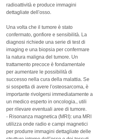
radioattività e produce immagini 
dettagliate dell'osso.
Una volta che il tumore è stato 
confermato, gonfiore e sensibilità. La 
diagnosi richiede una serie di test di 
imaging e una biopsia per confermare 
la natura maligna del tumore. Un 
trattamento precoce è fondamentale 
per aumentare le possibilità di 
successo nella cura della malattia. Se 
si sospetta di avere l'osteosarcoma, è 
importante rivolgersi immediatamente a 
un medico esperto in oncologia., utili 
per rilevare eventuali aree di tumore.
- Risonanza magnetica (MRI): una MRI 
utilizza onde radio e campi magnetici 
per produrre immagini dettagliate delle 
strutture interne dell'osso e dei tessuti 