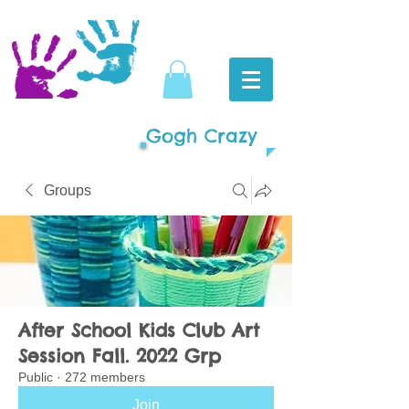
Gogh Crazy
Groups
After School Kids Club Art
Session Fall. 2022 Grp
Public
·
272 members
Join