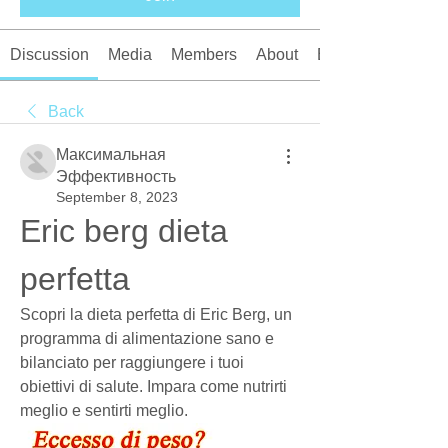
Discussion
Media
Members
About
Events
Back
Максимальная
Эффективность
September 8, 2023
Eric berg dieta 
perfetta
Scopri la dieta perfetta di Eric Berg, un 
programma di alimentazione sano e 
bilanciato per raggiungere i tuoi 
obiettivi di salute. Impara come nutrirti 
meglio e sentirti meglio.