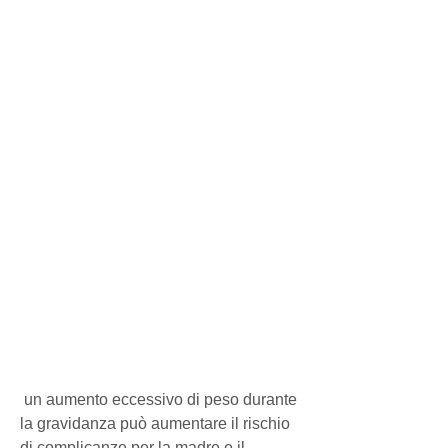
 un aumento eccessivo di peso durante 
la gravidanza può aumentare il rischio 
di complicanze per la madre e il 