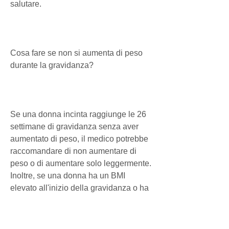
salutare.
Cosa fare se non si aumenta di peso 
durante la gravidanza?
Se una donna incinta raggiunge le 26 
settimane di gravidanza senza aver 
aumentato di peso, il medico potrebbe 
raccomandare di non aumentare di 
peso o di aumentare solo leggermente. 
Inoltre, se una donna ha un BMI 
elevato all'inizio della gravidanza o ha 
una condizione medica che potrebbe 
essere influenzata dal peso, se una 
donna ha un alto indice di massa 