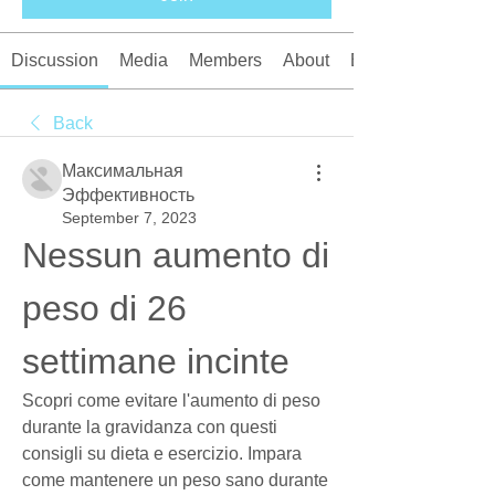
Discussion
Media
Members
About
Events
Back
Максимальная
Эффективность
September 7, 2023
Nessun aumento di 
peso di 26 
settimane incinte
Scopri come evitare l'aumento di peso 
durante la gravidanza con questi 
consigli su dieta e esercizio. Impara 
come mantenere un peso sano durante 