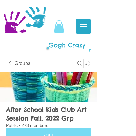
Gogh Crazy
Groups
After School Kids Club Art
Session Fall. 2022 Grp
Public
·
273 members
Join