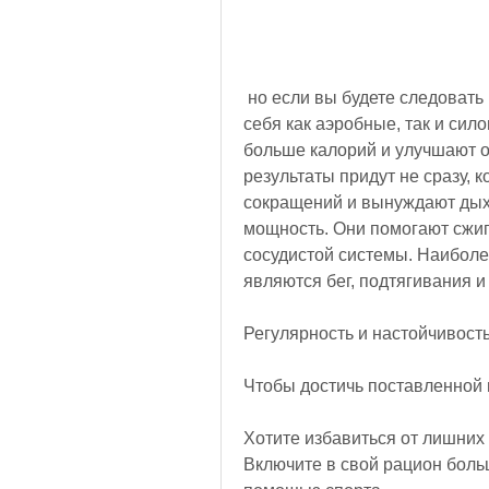
 но если вы будете следовать нашим рекомендациям, которые включают в 
себя как аэробные, так и сил
больше калорий и улучшают о
результаты придут не сразу, 
сокращений и вынуждают дыха
мощность. Они помогают сжиг
сосудистой системы. Наибол
являются бег, подтягивания и 
Регулярность и настойчивост
Чтобы достичь поставленной ц
Хотите избавиться от лишних 
Включите в свой рацион больше