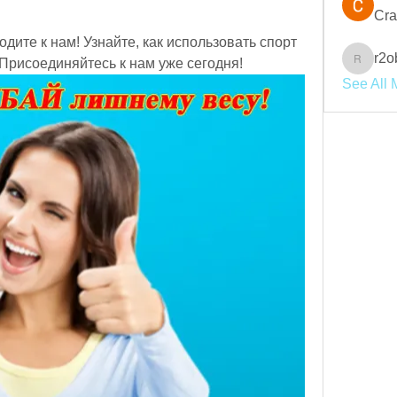
Cra
одите к нам! Узнайте, как использовать спорт 
r2o
 Присоединяйтесь к нам уже сегодня!
r2obwpl
See All 