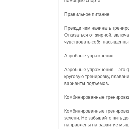
помощью спорта.
Правильное питание
Прежде чем начинать трениро
Отказаться от жирной, включ
чувствовать себя насыщенны
Аэробные упражнения
Аэробные упражнения – это ф
круговую тренировку, плавани
варианты подъемов.
Комбинированные тренировк
Комбинированные тренировки 
зелени. Не забывайте пить до
направлены на развитие мыше