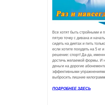
Все хотят быть стройными и п
пятую точку с дивана и начать
сидеть на диетах и пить только
если хотите похудеть на 5 кг и
решение: спорт! Да-да, имен
достичь желаемой формы. И не
деньги на дорогие абонементы
эффективными упражнениями, 
выбросить лишние килограммы
ПОДРОБНЕЕ ЗДЕСЬ