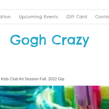
ation
Upcoming Events
Gift Card
Conta
Gogh Crazy
 Kids Club Art Session Fall. 2022 Grp