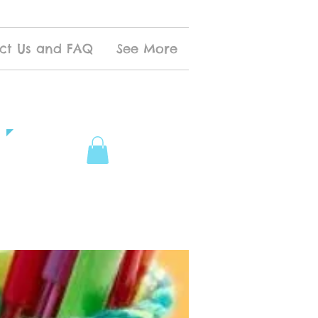
ct Us and FAQ
See More