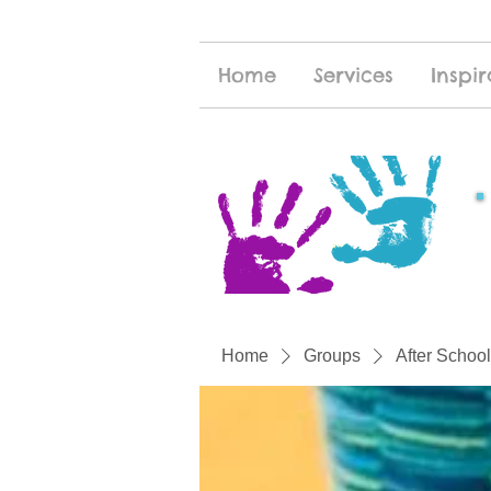
Home
Services
Inspir
Home
Groups
After School