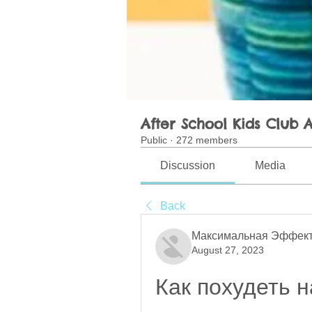
After School Kids Club A
Public
·
272 members
Discussion
Media
Back
Максимальная Эффект
August 27, 2023
Как похудеть н