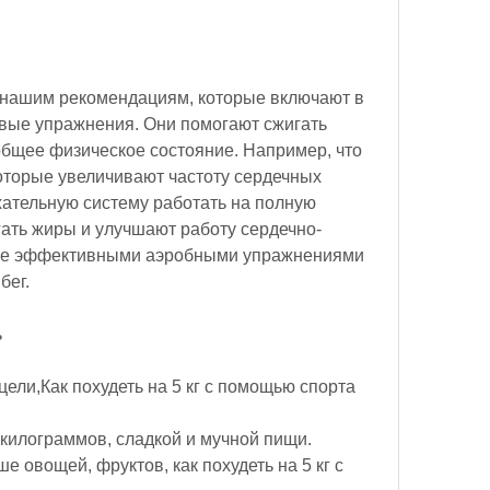
овые упражнения. Они помогают сжигать 
бщее физическое состояние. Например, что 
которые увеличивают частоту сердечных 
тельную систему работать на полную 
ать жиры и улучшают работу сердечно-
ее эффективными аэробными упражнениями 
бег.
ь
ели,Как похудеть на 5 кг с помощью спорта
килограммов, сладкой и мучной пищи. 
 овощей, фруктов, как похудеть на 5 кг с 