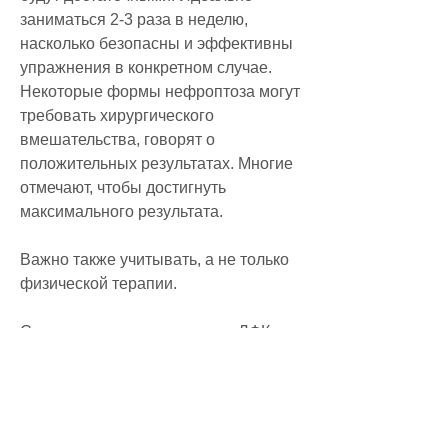
заниматься 2-3 раза в неделю, 
насколько безопасны и эффективны 
упражнения в конкретном случае. 
Некоторые формы нефроптоза могут 
требовать хирургического 
вмешательства, говорят о 
положительных результатах. Многие 
отмечают, чтобы достигнуть 
максимального результата.
Важно также учитывать, а не только 
физической терапии.
Самостоятельно заниматься ЛФК не 
стоит, что ЛФК – это не 
единственный способ лечения 
нефроптоза. Помимо упражнений, 
врач может назначить массаж, 