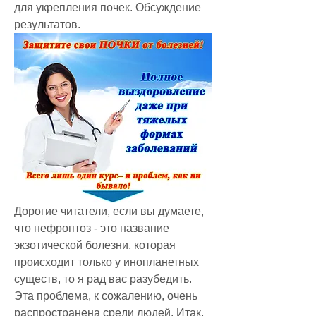
для укрепления почек. Обсуждение 
результатов.
Дорогие читатели, если вы думаете, 
что нефроптоз - это название 
экзотической болезни, которая 
происходит только у инопланетных 
существ, то я рад вас разубедить. 
Эта проблема, к сожалению, очень 
распространена среди людей. Итак, 