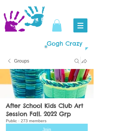
Gogh Crazy
Groups
After School Kids Club Art
Session Fall. 2022 Grp
Public
·
273 members
Join