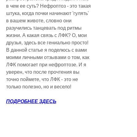
в чем ее суть? Нефроптоз - это такая 
штука, когда почки начинают 'гулять' 
в вашем животе, словно они 
разучились танцевать под ритмы 
жизни. А какая связь с ЛФК? О, мои 
друзья, здесь все гениально просто! 
В данной статье я поделюсь с вами 
моими личными отзывами о том, как 
ЛФК помогает при нефроптозе. И я 
уверен, что после прочтения вы 
точно поймете, что ЛФК - это не 
только полезно, но и весело!
ПОДРОБНЕЕ ЗДЕСЬ