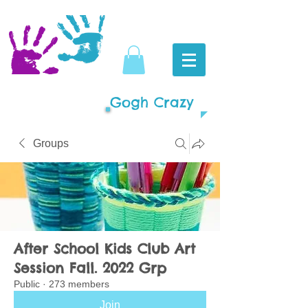
Gogh Crazy
Groups
After School Kids Club Art
Session Fall. 2022 Grp
Public
·
273 members
Join