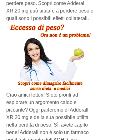
perdere peso. Scopri come Adderall 
XR 20 mg può aiutare a perdere peso e 
quali sono i possibili effetti collaterali.
Ciao amici lettori! Siete pronti ad 
esplorare un argomento caldo e 
piccante? Oggi parleremo di Adderall 
XR 20 mg e della sua possibile utilità 
nella perdita di peso. Sì, avete capito 
bene! Adderall non è solo un farmaco 
per il trattamento dell'ADHD, ma 