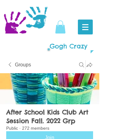
Gogh Crazy
Groups
After School Kids Club Art
Session Fall. 2022 Grp
Public
·
272 members
Join