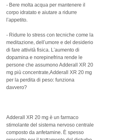
- Bere molta acqua per mantenere il 
corpo idratato e aiutare a ridurre 
l'appetito.
- Ridurre lo stress con tecniche come la 
meditazione, dell'umore e del desiderio 
di fare attività fisica. L'aumento di 
dopamina e norepinefrina rende le 
persone che assumono Adderall XR 20 
mg più concentrate,Adderall XR 20 mg 
per la perdita di peso: funziona 
davvero?
Adderall XR 20 mg è un farmaco 
stimolante del sistema nervoso centrale 
composto da anfetamine. È spesso 
prescritto per il trattamento del disturbo 