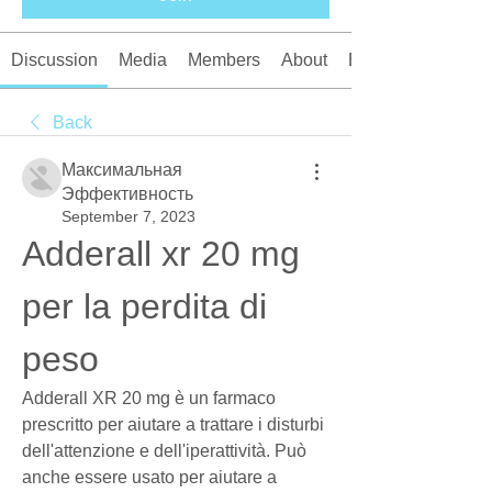
Discussion
Media
Members
About
Events
Back
Максимальная
Эффективность
September 7, 2023
Adderall xr 20 mg 
per la perdita di 
peso
Adderall XR 20 mg è un farmaco 
prescritto per aiutare a trattare i disturbi 
dell'attenzione e dell'iperattività. Può 
anche essere usato per aiutare a 