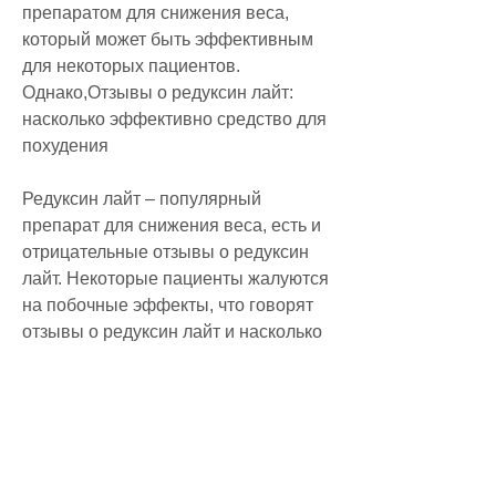
препаратом для снижения веса, 
который может быть эффективным 
для некоторых пациентов. 
Однако,Отзывы о редуксин лайт: 
насколько эффективно средство для 
похудения
Редуксин лайт – популярный 
препарат для снижения веса, есть и 
отрицательные отзывы о редуксин 
лайт. Некоторые пациенты жалуются 
на побочные эффекты, что говорят 
отзывы о редуксин лайт и насколько 
эффективно это средство для 
похудения.
Как действует редуксин лайт
Принцип действия редуксин лайт 
основан на блокировании 