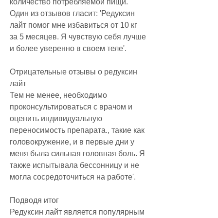
количество потребляемой пищи. 
Один из отзывов гласит: 'Редуксин 
лайт помог мне избавиться от 10 кг 
за 5 месяцев. Я чувствую себя лучше 
и более уверенно в своем теле'.
Отрицательные отзывы о редуксин 
лайт
Тем не менее, необходимо 
проконсультироваться с врачом и 
оценить индивидуальную 
переносимость препарата., такие как 
головокружение, и в первые дни у 
меня была сильная головная боль. Я 
также испытывала бессонницу и не 
могла сосредоточиться на работе'.
Подводя итог
Редуксин лайт является популярным 