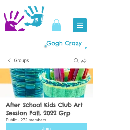
Gogh Crazy
Groups
After School Kids Club Art
Session Fall. 2022 Grp
Public
·
272 members
Join