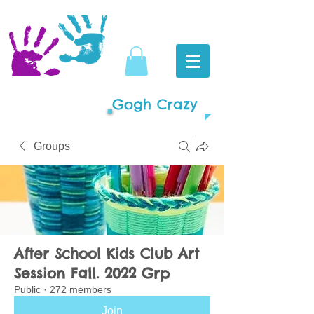
Gogh Crazy
Groups
After School Kids Club Art
Session Fall. 2022 Grp
Public
·
272 members
Join