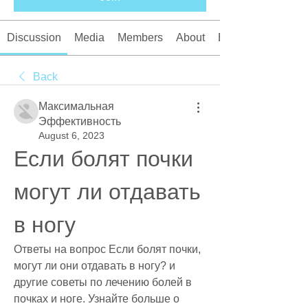
Discussion
Media
Members
About
Events
Back
Максимальная
Эффективность
August 6, 2023
Если болят почки 
могут ли отдавать 
в ногу
Ответы на вопрос Если болят почки, 
могут ли они отдавать в ногу? и 
другие советы по лечению болей в 
почках и ноге. Узнайте больше о 