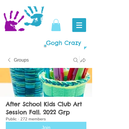
Gogh Crazy
Groups
After School Kids Club Art
Session Fall. 2022 Grp
Public
·
272 members
Join