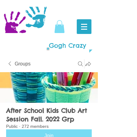
Gogh Crazy
Groups
After School Kids Club Art
Session Fall. 2022 Grp
Public
·
272 members
Join