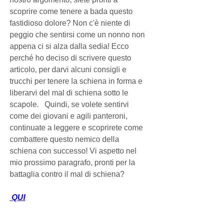
scoprire come tenere a bada questo 
fastidioso dolore? Non c'è niente di 
peggio che sentirsi come un nonno non 
appena ci si alza dalla sedia! Ecco 
perché ho deciso di scrivere questo 
articolo, per darvi alcuni consigli e 
trucchi per tenere la schiena in forma e 
liberarvi del mal di schiena sotto le 
scapole.   Quindi, se volete sentirvi 
come dei giovani e agili panteroni, 
continuate a leggere e scoprirete come 
combattere questo nemico della 
schiena con successo! Vi aspetto nel 
mio prossimo paragrafo, pronti per la 
battaglia contro il mal di schiena?
 QUI