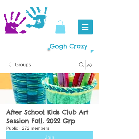
Gogh Crazy
Groups
After School Kids Club Art
Session Fall. 2022 Grp
Public
·
272 members
Join