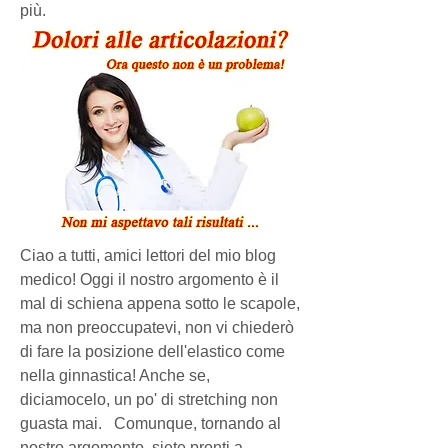
più.
Ciao a tutti, amici lettori del mio blog 
medico! Oggi il nostro argomento è il 
mal di schiena appena sotto le scapole, 
ma non preoccupatevi, non vi chiederò 
di fare la posizione dell'elastico come 
nella ginnastica! Anche se, 
diciamocelo, un po' di stretching non 
guasta mai.   Comunque, tornando al 
nostro argomento, siete pronti a 