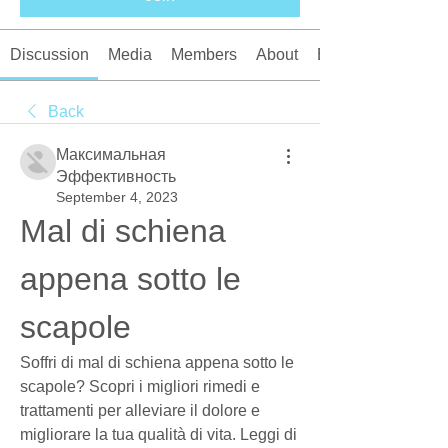
Discussion
Media
Members
About
Events
Back
Максимальная
Эффективность
September 4, 2023
Mal di schiena 
appena sotto le 
scapole
Soffri di mal di schiena appena sotto le 
scapole? Scopri i migliori rimedi e 
trattamenti per alleviare il dolore e 
migliorare la tua qualità di vita. Leggi di 