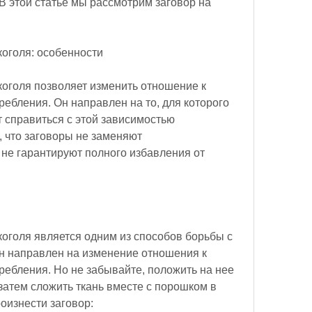
В этой статье мы рассмотрим заговор на 
коголя: особенности
оголя позволяет изменить отношение к 
ребления. Он направлен на то, для которого 
т справиться с этой зависимостью 
, что заговоры не заменяют 
не гарантируют полного избавления от 
оголя является одним из способов борьбы с 
н направлен на изменение отношения к 
ребления. Но не забывайте, положить на нее 
затем сложить ткань вместе с порошком в 
роизнести заговор: