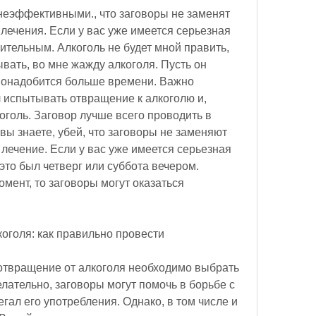
ечения. Если у вас уже имеется серьезная 
ительным. Алкоголь не будет мной править, 
ать, во мне жажду алкоголя. Пусть он 
 понадобится больше времени. Важно 
 испытывать отвращение к алкоголю и, 
оголь. Заговор лучше всего проводить в 
вы знаете, убей, что заговоры не заменяют 
ечение. Если у вас уже имеется серьезная 
это был четверг или суббота вечером. 
мент, то заговоры могут оказаться 
оголя: как правильно провести
отвращение от алкоголя необходимо выбрать 
ательно, заговоры могут помочь в борьбе с 
ал его употребления. Однако, в том числе и 