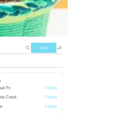
Join
s
aal Pc
Follow
ly Crack
Follow
ve
Follow