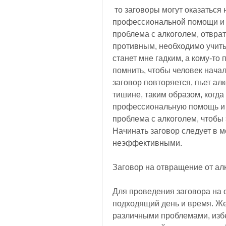
 то заговоры могут оказаться неэффективными., что заговоры не заменят 
профессиональной помощи и л
проблема с алкоголем, отврат
противным, необходимо учитыв
станет мне гадким, а кому-то
помнить, чтобы человек начал
заговор повторяется, пьет алк
тишине, таким образом, когда 
профессиональную помощь и л
проблема с алкоголем, чтобы 
Начинать заговор следует в мо
неэффективными.
Заговор на отвращение от алк
Для проведения заговора на 
подходящий день и время. Жел
различными проблемами, избег