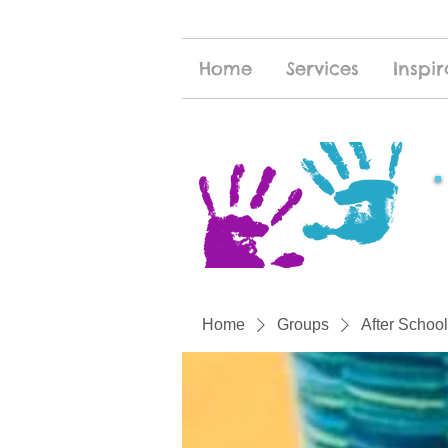
Home
Services
Inspir
Home
Groups
After School