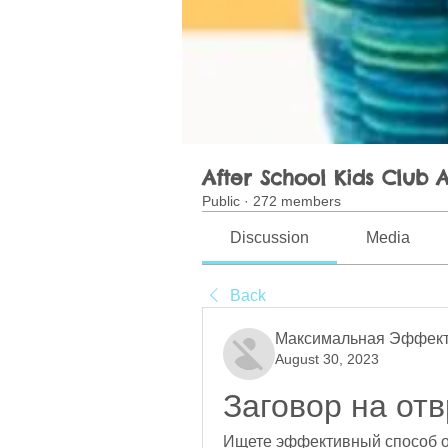
After School Kids Club A
Public
·
272 members
Discussion
Media
Back
Максимальная Эффект
August 30, 2023
Заговор на от
Ищете эффективный способ отк