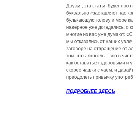
Друзья, эта статья будет про
буквально «заставляет нас кри
булькающую голову и море кай
наверное уже догадались, о ко
многие из вас уже думают: «С
мы отказались от наших увлеч
заговоре на отвращение от а
том, что алкоголь – зло в чис
как оставаться здоровыми и у
скорее чашки с чаем, и давай
преодолеть привычку употребл
ПОДРОБНЕЕ ЗДЕСЬ