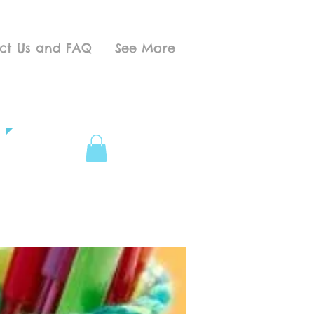
ct Us and FAQ
See More