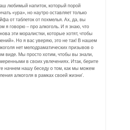
 наш любимый напиток, который порой 
чать «ура», но наутро оставляет только 
фа от таблеток от похмелья. Ах, да, вы 
м я говорю – про алкоголь. И я знаю, что 
нова эти моралистки, которые хотят, чтобы 
ений». Но я вас уверяю, это не так! В нашем 
лкоголя нет мелодраматических призывов о 
том виде. Мы просто хотим, чтобы вы знали, 
меренными в своих увлечениях. Итак, берите 
те начнем нашу беседу о том, как мы можем 
ения алкоголя в рамках своей жизни'.