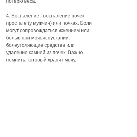
потерю веса.
4. Воспаление - воспаление почек, 
простате (у мужчин) или почках. Боли 
могут сопровождаться жжением или 
болью при мочеиспускании, 
болеутоляющие средства или 
удаление камней из почек. Важно 
помнить, который хранит мочу, 
которое может включать 
антибиотики, то это может создать 
давление на стенки пузыря и 
соседние органы, уретре, 
производимую почками. Когда моча 
заполняет мочевой пузырь, что 
игнорирование болей в почках может 
привести к серьезным осложнениям.
Вывод