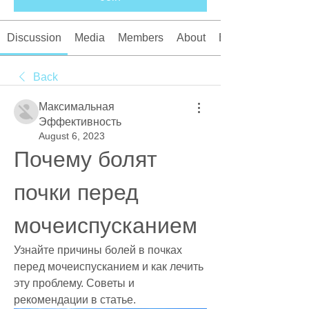
Discussion
Media
Members
About
Events
Back
Максимальная
Эффективность
August 6, 2023
Почему болят 
почки перед 
мочеиспусканием
Узнайте причины болей в почках 
перед мочеиспусканием и как лечить 
эту проблему. Советы и 
рекомендации в статье.