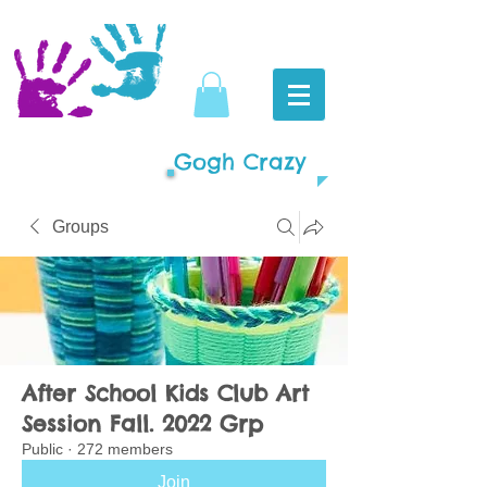
Gogh Crazy
Groups
After School Kids Club Art
Session Fall. 2022 Grp
Public
·
272 members
Join