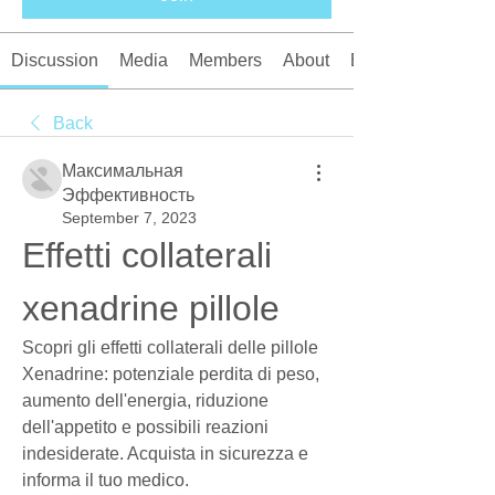
Discussion
Media
Members
About
Events
Back
Максимальная
Эффективность
September 7, 2023
Effetti collaterali 
xenadrine pillole
Scopri gli effetti collaterali delle pillole 
Xenadrine: potenziale perdita di peso, 
aumento dell'energia, riduzione 
dell'appetito e possibili reazioni 
indesiderate. Acquista in sicurezza e 
informa il tuo medico.