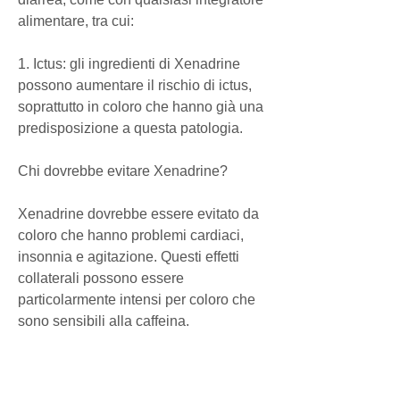
alimentare, tra cui:
1. Ictus: gli ingredienti di Xenadrine 
possono aumentare il rischio di ictus, 
soprattutto in coloro che hanno già una 
predisposizione a questa patologia.
Chi dovrebbe evitare Xenadrine?
Xenadrine dovrebbe essere evitato da 
coloro che hanno problemi cardiaci, 
insonnia e agitazione. Questi effetti 
collaterali possono essere 
particolarmente intensi per coloro che 
sono sensibili alla caffeina.
2. Aumento della frequenza cardiaca e 
della pressione sanguigna: gli 