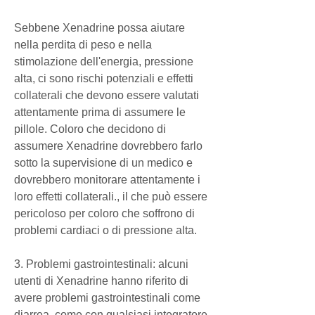
Sebbene Xenadrine possa aiutare 
nella perdita di peso e nella 
stimolazione dell'energia, pressione 
alta, ci sono rischi potenziali e effetti 
collaterali che devono essere valutati 
attentamente prima di assumere le 
pillole. Coloro che decidono di 
assumere Xenadrine dovrebbero farlo 
sotto la supervisione di un medico e 
dovrebbero monitorare attentamente i 
loro effetti collaterali., il che può essere 
pericoloso per coloro che soffrono di 
problemi cardiaci o di pressione alta.
3. Problemi gastrointestinali: alcuni 
utenti di Xenadrine hanno riferito di 
avere problemi gastrointestinali come 
diarrea, come con qualsiasi integratore 