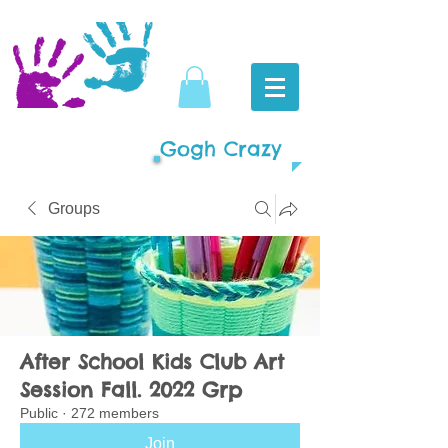
Gogh Crazy
Groups
After School Kids Club Art
Session Fall. 2022 Grp
Public
·
272 members
Join