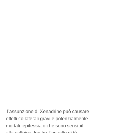
 l'assunzione di Xenadrine può causare 
effetti collaterali gravi e potenzialmente 
mortali, epilessia o che sono sensibili 
alla caffeina. Inoltre, l'estratto di tè 