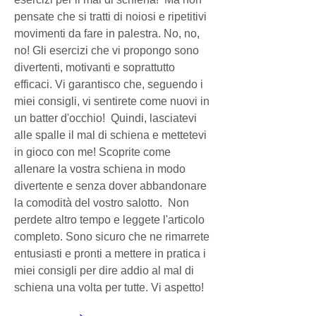
pensate che si tratti di noiosi e ripetitivi 
movimenti da fare in palestra. No, no, 
no! Gli esercizi che vi propongo sono 
divertenti, motivanti e soprattutto 
efficaci. Vi garantisco che, seguendo i 
miei consigli, vi sentirete come nuovi in 
un batter d'occhio!  Quindi, lasciatevi 
alle spalle il mal di schiena e mettetevi 
in gioco con me! Scoprite come 
allenare la vostra schiena in modo 
divertente e senza dover abbandonare 
la comodità del vostro salotto.  Non 
perdete altro tempo e leggete l'articolo 
completo. Sono sicuro che ne rimarrete 
entusiasti e pronti a mettere in pratica i 
miei consigli per dire addio al mal di 
schiena una volta per tutte. Vi aspetto!