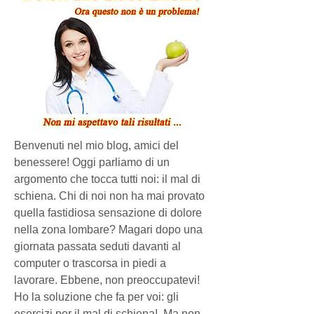
Benvenuti nel mio blog, amici del 
benessere! Oggi parliamo di un 
argomento che tocca tutti noi: il mal di 
schiena. Chi di noi non ha mai provato 
quella fastidiosa sensazione di dolore 
nella zona lombare? Magari dopo una 
giornata passata seduti davanti al 
computer o trascorsa in piedi a 
lavorare. Ebbene, non preoccupatevi! 
Ho la soluzione che fa per voi: gli 
esercizi per il mal di schiena!  Ma non 