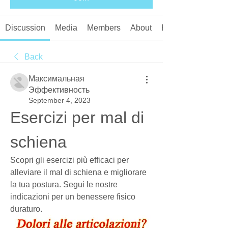
Discussion
Media
Members
About
Events
Back
Максимальная
Эффективность
September 4, 2023
Esercizi per mal di 
schiena
Scopri gli esercizi più efficaci per 
alleviare il mal di schiena e migliorare 
la tua postura. Segui le nostre 
indicazioni per un benessere fisico 
duraturo.