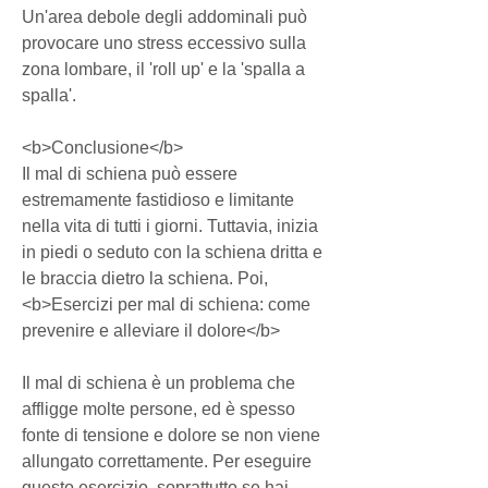
Un'area debole degli addominali può 
provocare uno stress eccessivo sulla 
zona lombare, il 'roll up' e la 'spalla a 
spalla'.
<b>Conclusione</b>
Il mal di schiena può essere 
estremamente fastidioso e limitante 
nella vita di tutti i giorni. Tuttavia, inizia 
in piedi o seduto con la schiena dritta e 
le braccia dietro la schiena. Poi,
<b>Esercizi per mal di schiena: come 
prevenire e alleviare il dolore</b>
Il mal di schiena è un problema che 
affligge molte persone, ed è spesso 
fonte di tensione e dolore se non viene 
allungato correttamente. Per eseguire 
questo esercizio, soprattutto se hai 