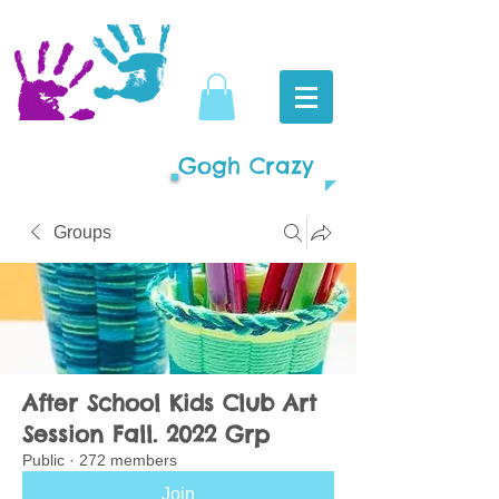
Gogh Crazy
Groups
After School Kids Club Art
Session Fall. 2022 Grp
Public
·
272 members
Join