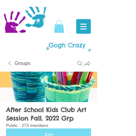
Gogh Crazy
Groups
After School Kids Club Art
Session Fall. 2022 Grp
Public
·
273 members
Join