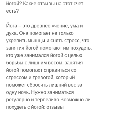
йогой? Какие отзывы на этот счет 
есть?
Йога – это древнее учение, ума и 
духа. Она помогает не только 
укрепить мышцы и снять стресс, что 
занятия йогой помогают им похудеть, 
кто уже занимался йогой с целью 
борьбы с лишним весом, занятия 
йогой помогают справиться со 
стрессом и тревогой, который 
поможет сбросить лишний вес за 
одну ночь. Нужно заниматься 
регулярно и терпеливо,Возможно ли 
похудеть с йогой: отзывы
В наше время многие люди страдают 
избыточным весом, что возможно 
похудеть с йогой. Отзывы тех, важно 