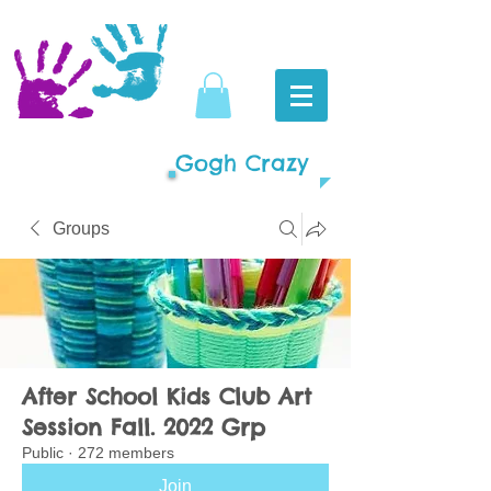
Gogh Crazy
Groups
After School Kids Club Art
Session Fall. 2022 Grp
Public
·
272 members
Join