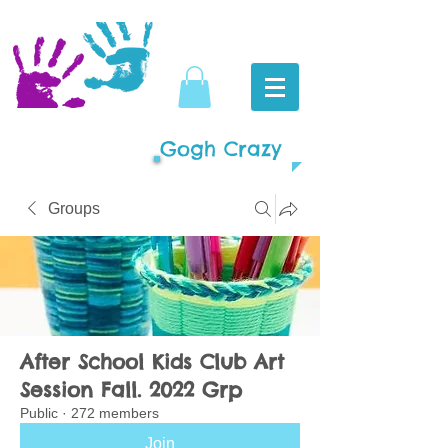
Gogh Crazy
Groups
After School Kids Club Art
Session Fall. 2022 Grp
Public
·
272 members
Join