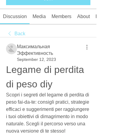
Discussion
Media
Members
About
Events
Back
Максимальная
Эффективность
September 12, 2023
Legame di perdita 
di peso diy
Scopri i segreti del legame di perdita di 
peso fai-da-te: consigli pratici, strategie 
efficaci e suggerimenti per raggiungere 
i tuoi obiettivi di dimagrimento in modo 
naturale. Scegli il percorso verso una 
nuova versione di te stesso!