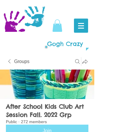
Gogh Crazy
Groups
After School Kids Club Art
Session Fall. 2022 Grp
Public
·
272 members
Join