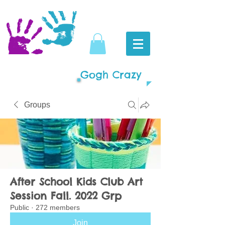
Gogh Crazy
Groups
After School Kids Club Art
Session Fall. 2022 Grp
Public
·
272 members
Join