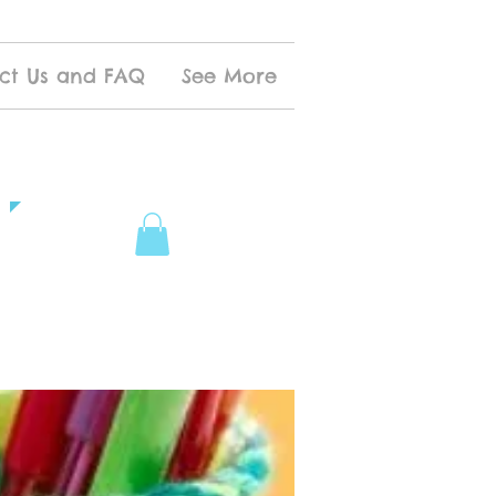
ct Us and FAQ
See More