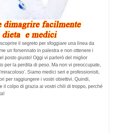
 scoprire il segreto per sfoggiare una linea da 
me un forsennato in palestra e non ottenere i 
nel posto giusto! Oggi vi parlerò del miglior 
 per la perdita di peso. Ma non vi preoccupate, 
 'miracoloso'. Siamo medici seri e professionisti, 
ri per raggiungere i vostri obiettivi. Quindi, 
l colpo di grazia ai vostri chili di troppo, perché 
ta!