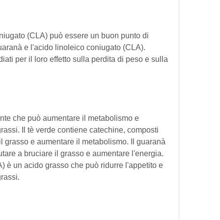
 guaranà e l'acido linoleico coniugato (CLA). 
ati per il loro effetto sulla perdita di peso e sulla 
ante che può aumentare il metabolismo e 
ssi. Il tè verde contiene catechine, composti 
l grasso e aumentare il metabolismo. Il guaranà 
tare a bruciare il grasso e aumentare l'energia. 
) è un acido grasso che può ridurre l'appetito e 
rassi.