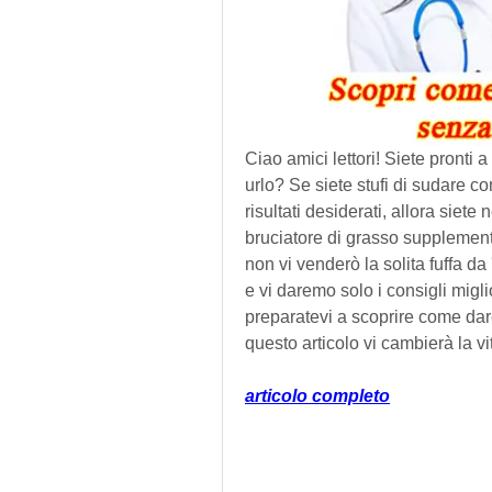
Ciao amici lettori! Siete pronti a
urlo? Se siete stufi di sudare co
risultati desiderati, allora siete 
bruciatore di grasso supplemento
non vi venderò la solita fuffa da
e vi daremo solo i consigli miglio
preparatevi a scoprire come dare i
questo articolo vi cambierà la vi
articolo completo