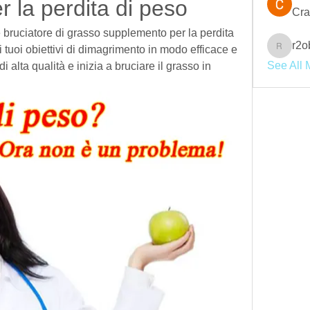
 la perdita di peso
Cra
 bruciatore di grasso supplemento per la perdita 
r2o
i tuoi obiettivi di dimagrimento in modo efficace e 
r2obwpl
See All 
di alta qualità e inizia a bruciare il grasso in 