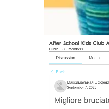
After School Kids Club A
Public
·
272 members
Discussion
Media
Back
Максимальная Эффект
September 7, 2023
Migliore bruciat