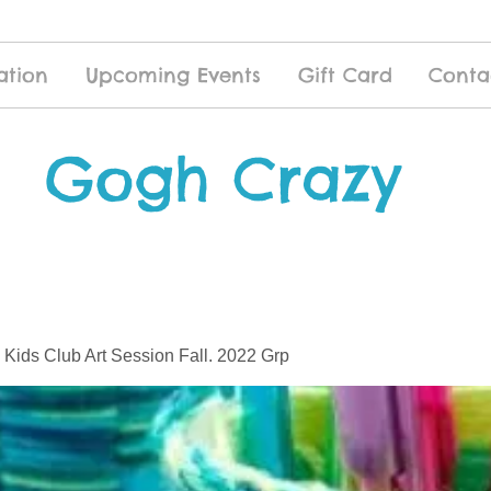
ation
Upcoming Events
Gift Card
Conta
Gogh Crazy
 Kids Club Art Session Fall. 2022 Grp