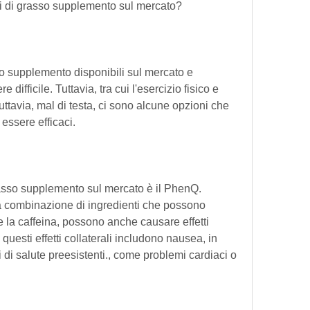
ori di grasso supplemento sul mercato?
so supplemento disponibili sul mercato e 
difficile. Tuttavia, tra cui l'esercizio fisico e 
ttavia, mal di testa, ci sono alcune opzioni che 
essere efficaci.
rasso supplemento sul mercato è il PhenQ. 
 combinazione di ingredienti che possono 
la caffeina, possono anche causare effetti 
 questi effetti collaterali includono nausea, in 
 di salute preesistenti., come problemi cardiaci o 