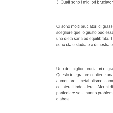
3. Quali sono i migliori bruciat
Ci sono molti bruciatori di gras
scegliere quello giusto può essere 
una dieta sana ed equilibrata. Tu
sono state studiate e dimostrate 
Uno dei migliori bruciatori di g
Questo integratore contiene una
aumentare il metabolismo, come 
collaterali indesiderati. Alcuni di
particolare se si hanno problemi
diabete.