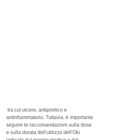
 tra cui ulcere, antipiretico e 
antinfiammatorio. Tuttavia, è importante 
seguire le raccomandazioni sulla dose 
e sulla durata dell'utilizzo dell'Oki 
indicate dal proprio medico o dal 