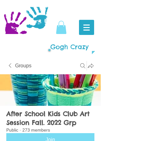
Gogh Crazy
Groups
After School Kids Club Art
Session Fall. 2022 Grp
Public
·
273 members
Join