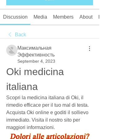
Discussion
Media
Members
About
Events
Back
Максимальная
Эффективность
September 4, 2023
Oki medicina 
italiana
Scopri la medicina italiana di Oki, il 
rimedio efficace per il tuo mal di testa. 
Acquista Oki online e goditi il sollievo 
immediato. Visita il nostro sito per 
maggiori informazioni.